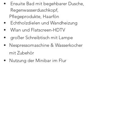
Ensuite Bad mit begehbarer Dusche,
Regenwasserduschkopf,
Pflegeprodukte, Haarfön
Echtholzdielen und Wandheizung
Wlan und Flatscreen-HDTV
großer Schreibtisch mit Lampe
Nespressomaschine & Wasserkocher
mit Zubehör
Nutzung der Minibar im Flur