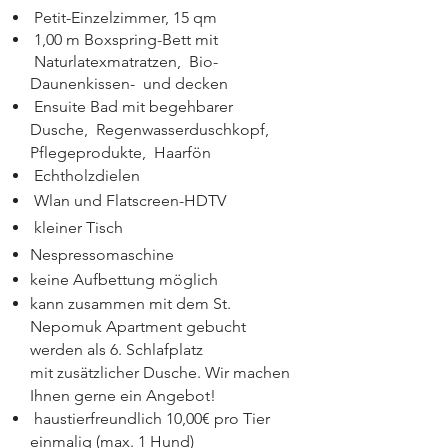
Petit-Einzelzimmer
, 15 qm
1,00 m Boxspring-Bett mit
Naturlatexmatratzen, Bio-
Daunenkissen- und decken
Ensuite Bad mit begehbarer
Dusche, Regenwasserduschkopf,
Pflegeprodukte, Haarfön
Echtholzdielen
Wlan und Flatscreen-HDTV
kleiner Tisch
Nespressomaschine
keine Aufbettung möglich
kann zusammen mit dem St.
Nepomuk Apartment gebucht
werden als 6. Schlafplatz
mit
zusätzlicher Dusche. Wir machen
Ihnen gerne ein Angebot!
haustierfreundlich 10,00€ pro Tier
einmalig (max. 1 Hund)