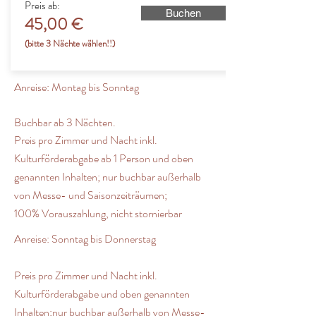
Preis ab:
Buchen
45,00 €
(bitte 3 Nächte wählen!!)
Anreise:
Montag
bis Sonntag
Buchbar ab 3 Nächten.
Preis pro Zimmer und Nacht
inkl.
Kulturförderabgabe ab 1 Person und oben
genannten Inhalten;
nur buchbar außerhalb
von Messe-
und Saisonzeiträumen;
100%
Vorauszahlung, nicht stornierbar
Anreise: Sonntag bis Donnerstag
Preis pro Zimmer und Nacht
inkl.
Kulturförderabgabe und oben genannten
Inhalten;
nur buchbar außerhalb von Messe-