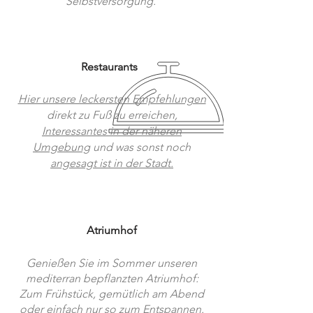
Selbstversorgung.
Restaurants
Hier unsere leckersten Empfehlungen
direkt zu Fuß zu erreichen,
Interessantes in der näheren
Umgebung
und was sonst noch
angesagt ist in der Stadt.
Atriumhof
Genießen Sie im Sommer unseren
mediterran bepflanzten Atriumhof:
Zum Frühstück, gemütlich am Abend
oder einfach nur so zum Entspannen.